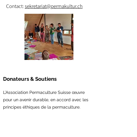
Contact:
sekretariat@permakultur.ch
Donateurs & Soutiens
L’Association Permaculture Suisse œuvre
pour un avenir durable, en accord avec les
principes éthiques de la permaculture.
Avec votre soutien,
vous permettez la
concrétisation de nouveaux projets et le
renforcement du réseau en permaculture.