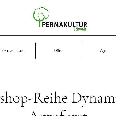
Permaculture
Offre
Agir
shop-Reihe Dynami