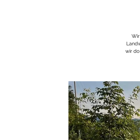
Wir
Landw
wir do