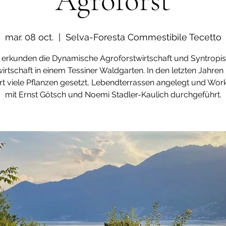
Agroforst
mar. 08 oct.
  |  
Selva-Foresta Commestibile Tecetto
 erkunden die Dynamische Agroforstwirtschaft und Syntropi
irtschaft in einem Tessiner Waldgarten. In den letzten Jahren
rt viele Pflanzen gesetzt, Lebendterrassen angelegt und Wo
mit Ernst Götsch und Noemi Stadler-Kaulich durchgeführt.