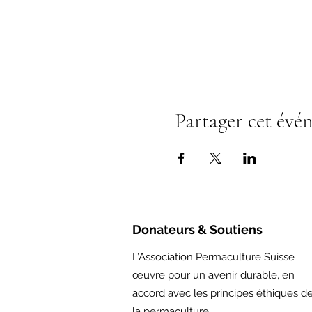
Partager cet évé
Donateurs & Soutiens
L’Association Permaculture Suisse
œuvre pour un avenir durable, en
accord avec les principes éthiques d
la permaculture.