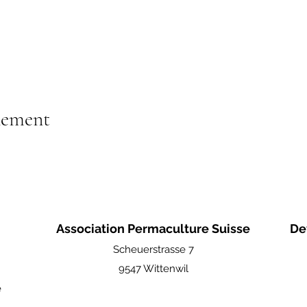
nement
Association Permaculture Suisse
De
Scheuerstrasse 7
9547 Wittenwil
e