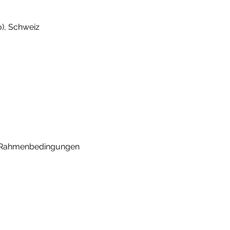
), Schweiz
n Rahmenbedingungen 