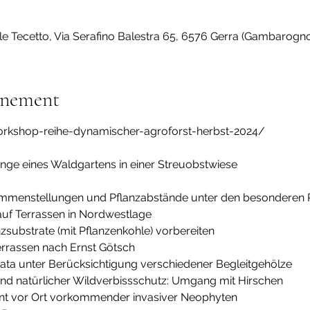
e Tecetto, Via Serafino Balestra 65, 6576 Gerra (Gambarogno
énement
orkshop-reihe-dynamischer-agroforst-herbst-2024/
ammenstellungen und Pflanzabstände unter den besondere
auf Terrassen in Nordwestlage
zsubstrate (mit Pflanzenkohle) vorbereiten
rrassen nach Ernst Götsch
tata unter Berücksichtigung verschiedener Begleitgehölze
d natürlicher Wildverbissschutz: Umgang mit Hirschen
 vor Ort vorkommender invasiver Neophyten