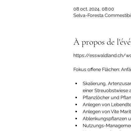
08 oct. 2024, 08:00
Selva-Foresta Commestibil
À propos de l'év
https://esswaldland.ch/w
Skalierung, Artenzus
einer Streuobstwiese 
Pflanzlöcher und Pflan
Anlegen von Lebendte
Anlegen von Vite Mari
Ablenkungspflanzen un
Nutzungs-Management