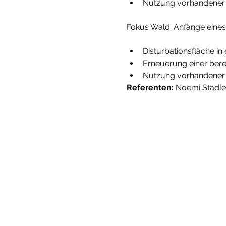
Nutzung vorhandener
Disturbationsfläche i
Erneuerung einer bere
Nutzung vorhandener
Referenten:
 Noemi Stadler