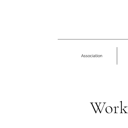
Association
Work