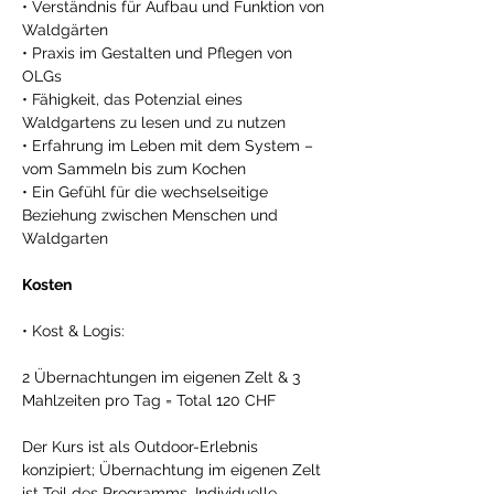
• Verständnis für Aufbau und Funktion von 
Waldgärten 
• Praxis im Gestalten und Pflegen von 
OLGs 
• Fähigkeit, das Potenzial eines 
Waldgartens zu lesen und zu nutzen 
• Erfahrung im Leben mit dem System – 
vom Sammeln bis zum Kochen 
• Ein Gefühl für die wechselseitige 
Beziehung zwischen Menschen und 
Waldgarten 
Kosten 
• Kost & Logis: 
2 Übernachtungen im eigenen Zelt & 3 
Mahlzeiten pro Tag = Total 120 CHF 
Der Kurs ist als Outdoor-Erlebnis 
konzipiert; Übernachtung im eigenen Zelt 
ist Teil des Programms. Individuelle 