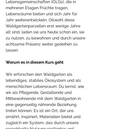
Lebensgemeinschaften (OLGs), die in 
mehreren Etagen Früchte tragen, 
Lebensräume bieten und sich Jahr für 
Jahr weiterentwickeln. Obwohl diese 
Waldgartenparzellen erst wenige Jahre 
alt sind, laden sie uns heute schon ein, sie 
zu nutzen, zu bewohnen und durch unsere 
achtsame Präsenz weiter gedeihen zu 
lassen. 
Worum es in diesem Kurs geht 
Wir erforschen den Waldgarten als 
lebendiges, stabiles Ökosystem und als 
menschlichen Lebensraum. Du lernst, wie 
wir als Pflegende, Gestaltende und 
Mitbewohnende mit dem Waldgarten in 
eine gegenseitig nährende Beziehung 
treten können. Es ist ein Ort, der uns 
ernährt, inspiriert, Materialien bietet und 
zugleich ein System, das durch unsere 
respektvolle Nutzung resilienter und 