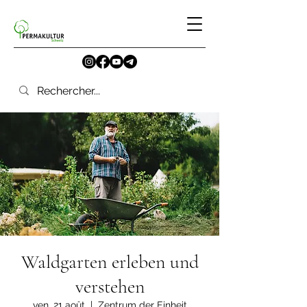
Waldgarten erleben und
verstehen
ven. 21 août
  |  
Zentrum der Einheit