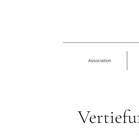
Association
Vertief