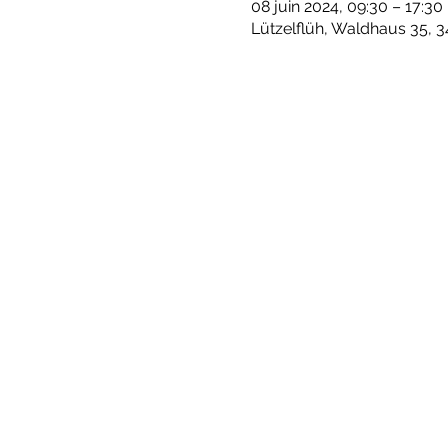
08 juin 2024, 09:30 – 17:30
Lützelflüh, Waldhaus 35, 3