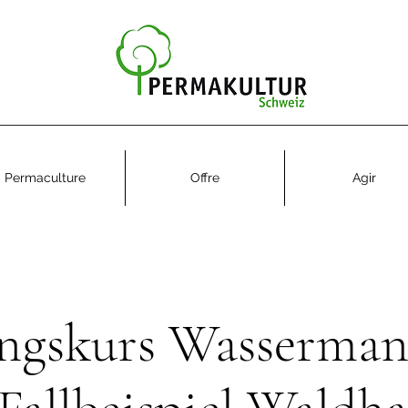
Permaculture
Offre
Agir
ungskurs Wasserma