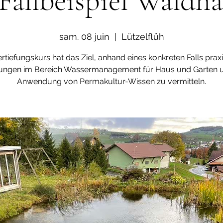
Fallbeispiel Waldh
sam. 08 juin
  |  
Lützelflüh
ertiefungskurs hat das Ziel, anhand eines konkreten Falls prax
ungen im Bereich Wassermanagement für Haus und Garten u
Anwendung von Permakultur-Wissen zu vermitteln.