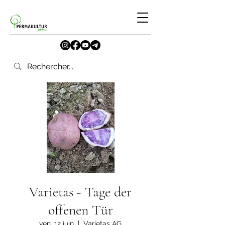
Varietas - Tage der
offenen Tür
ven. 12 juin
  |  
Varietas AG