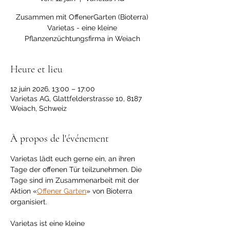
Zusammen mit OffenerGarten (Bioterra)
Varietas - eine kleine
Pflanzenzüchtungsfirma in Weiach
Heure et lieu
12 juin 2026, 13:00 – 17:00
Varietas AG, Glattfelderstrasse 10, 8187
Weiach, Schweiz
À propos de l'événement
Varietas lädt euch gerne ein, an ihren 
Tage der offenen Tür teilzunehmen. Die 
Tage sind im Zusammenarbeit mit der 
Aktion «
Offener Garten
» von Bioterra 
organisiert.
Varietas ist eine kleine 