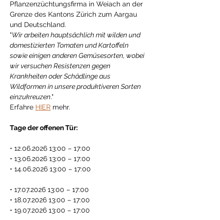
Pflanzenzüchtungsfirma in Weiach an der 
Grenze des Kantons Zürich zum Aargau 
und Deutschland.
"
Wir arbeiten hauptsächlich mit wilden und 
domestizierten Tomaten und Kartoffeln 
sowie einigen anderen Gemüsesorten, wobei 
wir versuchen Resistenzen gegen 
Krankheiten oder Schädlinge aus 
Wildformen in unsere produktiveren Sorten 
einzukreuzen
."
Erfahre 
HIER
 mehr. 
Tage der offenen Tür:
• 12.06.2026 13:00 – 17:00
• 13.06.2026 13:00 – 17:00
• 14.06.2026 13:00 – 17:00
• 17.07.2026 13:00 – 17:00
• 18.07.2026 13:00 – 17:00
• 19.07.2026 13:00 – 17:00