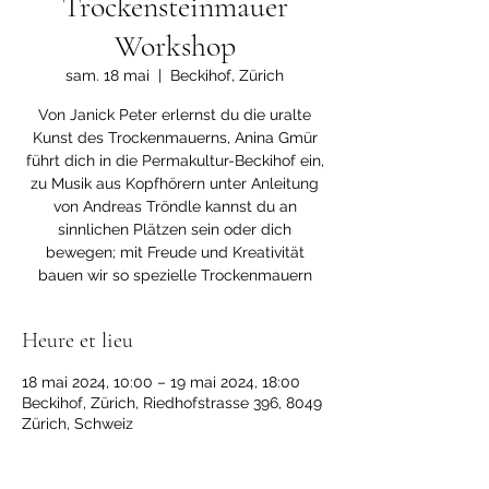
Trockensteinmauer
Workshop
sam. 18 mai
  |  
Beckihof, Zürich
Von Janick Peter erlernst du die uralte
Kunst des Trockenmauerns, Anina Gmür
führt dich in die Permakultur-Beckihof ein,
zu Musik aus Kopfhörern unter Anleitung
von Andreas Tröndle kannst du an
sinnlichen Plätzen sein oder dich
bewegen; mit Freude und Kreativität
bauen wir so spezielle Trockenmauern
Heure et lieu
18 mai 2024, 10:00 – 19 mai 2024, 18:00
Beckihof, Zürich, Riedhofstrasse 396, 8049
Zürich, Schweiz