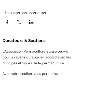
Partager cet événement
Donateurs & Soutiens
L’Association Permaculture Suisse œuvre
pour un avenir durable, en accord avec les
principes éthiques de la permaculture.
Avec votre soutien,
vous permettez la
concrétisation de nouveaux projets et le
renforcement du réseau en permaculture.
Contribuez maintenant!