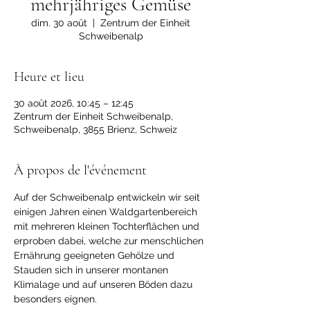
mehrjähriges Gemüse
dim. 30 août
  |  
Zentrum der Einheit
Schweibenalp
Heure et lieu
30 août 2026, 10:45 – 12:45
Zentrum der Einheit Schweibenalp,
Schweibenalp, 3855 Brienz, Schweiz
À propos de l'événement
Auf der Schweibenalp entwickeln wir seit 
einigen Jahren einen Waldgartenbereich 
mit mehreren kleinen Tochterflächen und 
erproben dabei, welche zur menschlichen 
Ernährung geeigneten Gehölze und 
Stauden sich in unserer montanen 
Klimalage und auf unseren Böden dazu 
besonders eignen. 