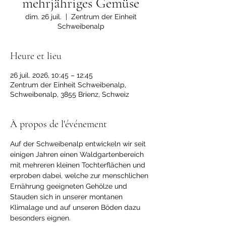
mehrjähriges Gemüse
dim. 26 juil.
  |  
Zentrum der Einheit
Schweibenalp
Heure et lieu
26 juil. 2026, 10:45 – 12:45
Zentrum der Einheit Schweibenalp,
Schweibenalp, 3855 Brienz, Schweiz
À propos de l'événement
Auf der Schweibenalp entwickeln wir seit 
einigen Jahren einen Waldgartenbereich 
mit mehreren kleinen Tochterflächen und 
erproben dabei, welche zur menschlichen 
Ernährung geeigneten Gehölze und 
Stauden sich in unserer montanen 
Klimalage und auf unseren Böden dazu 
besonders eignen. 