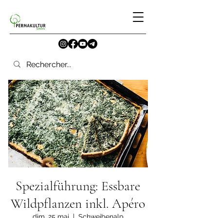
Spezialführung: Essbare
Wildpflanzen inkl. Apéro
dim. 25 mai
  |  
Schweibenalp