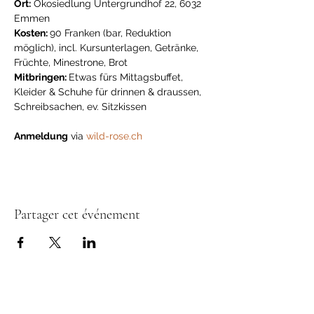
Ort:
 Ökosiedlung Untergrundhof 22, 6032 
Emmen  
Kosten: 
90 Franken (bar, Reduktion 
möglich), incl. Kursunterlagen, Getränke, 
Früchte, Minestrone, Brot  
Mitbringen: 
Etwas fürs Mittagsbuffet, 
Kleider & Schuhe für drinnen & draussen, 
Schreibsachen, ev. Sitzkissen  
Anmeldung
 via 
wild-rose.ch
Partager cet événement
Donateurs & Soutiens