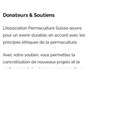
Donateurs & Soutiens
L’Association Permaculture Suisse œuvre
pour un avenir durable, en accord avec les
principes éthiques de la permaculture.
Avec votre soutien,
vous permettez la
concrétisation de nouveaux projets et le
renforcement du réseau en permaculture.
Contribuez maintenant!
Association Permaculture Suisse
Scheuerstrasse 7
9547 Wittenwil
Contact: