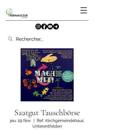
Saatgut Tauschbörse
jeu. 29 févr.
  |  
Ref. Kirchgemeindehaus,
Unterentfelden