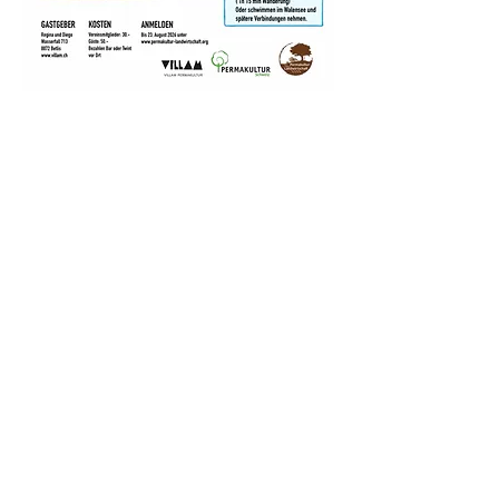
Partager cet événement
Donateurs & Soutiens
L’Association Permaculture Suisse œuvre
pour un avenir durable, en accord avec les
principes éthiques de la permaculture.