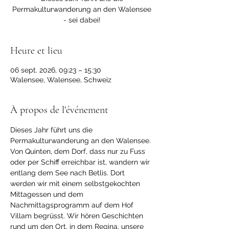
Permakulturwanderung an den Walensee
- sei dabei!
Heure et lieu
06 sept. 2026, 09:23 – 15:30
Walensee, Walensee, Schweiz
À propos de l'événement
Dieses Jahr führt uns die 
Permakulturwanderung an den Walensee. 
Von Quinten, dem Dorf, dass nur zu Fuss 
oder per Schiff erreichbar ist, wandern wir 
entlang dem See nach Betlis. Dort 
werden wir mit einem selbstgekochten 
Mittagessen und dem 
Nachmittagsprogramm auf dem Hof 
Villam begrüsst. Wir hören Geschichten 
rund um den Ort, in dem Regina, unsere 