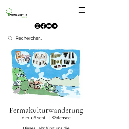
Permakulturwanderung
dim. 06 sept.
  |  
Walensee
Dieses Jahr führt uns die