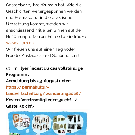
Gastgeberin, ihre Wurzeln hat. Wie die 
Geschichten weitergesponnen werden 
und Permakultur in die praktische 
Umsetzung kommt, werden wir 
anschliessend mit allen Sinnen auf der 
Hofführung erfahren. Für erste Eindrücke: 
www.villam.ch
Wir freuen uns auf einen Tag voller 
Freude, Austausch und Schönheiten !
👉 
Im Flyer findest du das vollständige 
Programm .
Anmeldung bis 23. August unter:
https://permakultur-
landwirtschaft.org/wanderung2026/
Kosten: Vereinsmitglieder: 30 chf.- / 
Gäste: 50 chf.- 