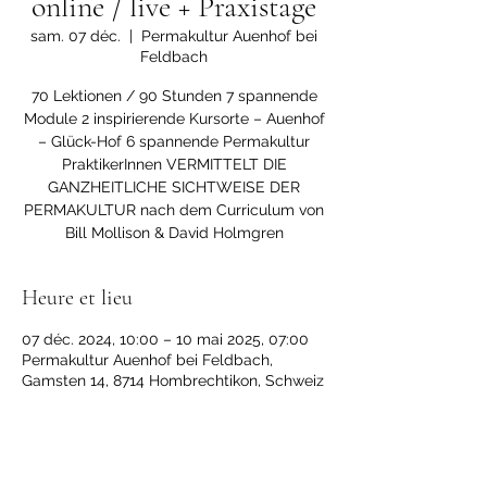
online / live + Praxistage
sam. 07 déc.
  |  
Permakultur Auenhof bei
Feldbach
70 Lektionen / 90 Stunden 7 spannende
Module 2 inspirierende Kursorte – Auenhof
– Glück-Hof 6 spannende Permakultur
PraktikerInnen VERMITTELT DIE
GANZHEITLICHE SICHTWEISE DER
PERMAKULTUR nach dem Curriculum von
Bill Mollison & David Holmgren
Heure et lieu
07 déc. 2024, 10:00 – 10 mai 2025, 07:00
Permakultur Auenhof bei Feldbach,
Gamsten 14, 8714 Hombrechtikon, Schweiz