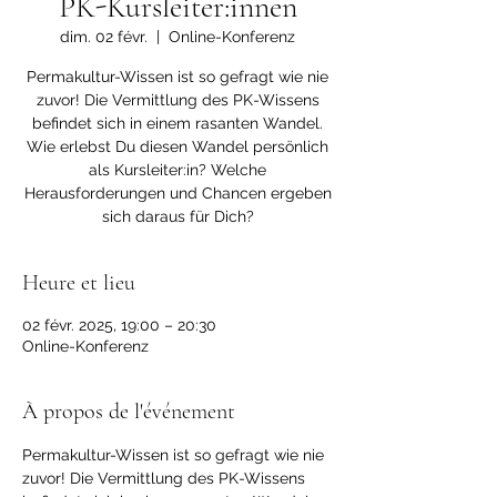
PK-Kursleiter:innen
dim. 02 févr.
  |  
Online-Konferenz
Permakultur-Wissen ist so gefragt wie nie
zuvor! Die Vermittlung des PK-Wissens
befindet sich in einem rasanten Wandel.
Wie erlebst Du diesen Wandel persönlich
als Kursleiter:in? Welche
Herausforderungen und Chancen ergeben
sich daraus für Dich?
Heure et lieu
02 févr. 2025, 19:00 – 20:30
Online-Konferenz
À propos de l'événement
Permakultur-Wissen ist so gefragt wie nie 
zuvor! Die Vermittlung des PK-Wissens 