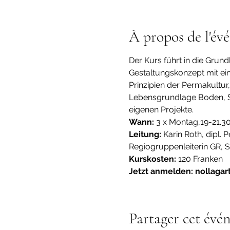
À propos de l'év
Der Kurs führt in die Grund
Gestaltungskonzept mit ei
Prinzipien der Permakultur
Lebensgrundlage Boden, Se
eigenen Projekte.
Wann:
 3 x Montag,19-21.
Leitung: 
Karin Roth, dipl. 
Regiogruppenleiterin GR, 
Kurskosten: 
120 Franken
Jetzt anmelden: nollaga
Partager cet évé