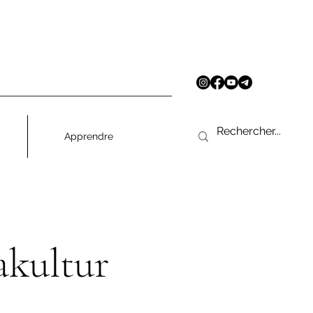
Apprendre
akultur