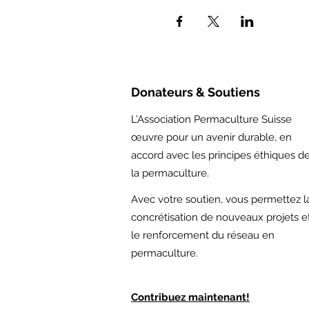
Donateurs & Soutiens
L’Association Permaculture Suisse
œuvre pour un avenir durable, en
accord avec les principes éthiques d
la permaculture.
Avec votre soutien,
vous permettez l
concrétisation de nouveaux projets e
le renforcement du réseau en
permaculture.
Contribuez maintenant!