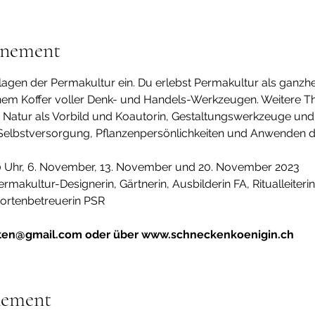
énement
lagen der Permakultur ein. Du erlebst Permakultur als ganzhei
nem Koffer voller Denk- und Handels-Werkzeugen. Weitere Th
, Natur als Vorbild und Koautorin, Gestaltungswerkzeuge und K
lbstversorgung, Pflanzenpersönlichkeiten und Anwenden der
30 Uhr, 6. November, 13. November und 20. November 2023
Permakultur-Designerin, Gärtnerin, Ausbilderin FA, Ritualleiteri
Sortenbetreuerin PSR
rten@gmail.com oder über www.schneckenkoenigin.ch
nement