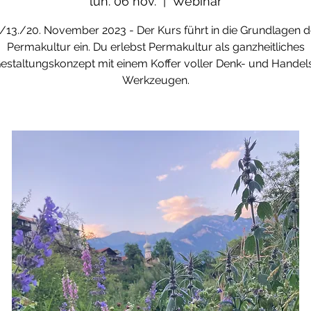
lun. 06 nov.
  |  
Webinar
./13./20. November 2023 - Der Kurs führt in die Grundlagen d
Permakultur ein. Du erlebst Permakultur als ganzheitliches
estaltungskonzept mit einem Koffer voller Denk- und Handel
Werkzeugen.