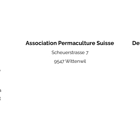
Association Permaculture Suisse
De
Scheuerstrasse 7
9547 Wittenwil
e
a
t