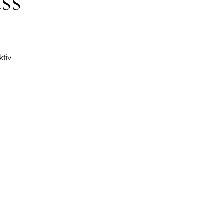
ss
ktiv