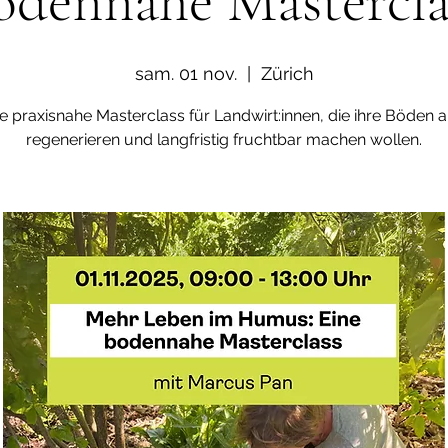
odennahe Mastercla
sam. 01 nov.
  |  
Zürich
e praxisnahe Masterclass für Landwirt:innen, die ihre Böden a
regenerieren und langfristig fruchtbar machen wollen.