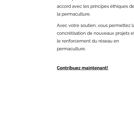
accord avec les principes éthiques d
la permaculture.
Avec votre soutien,
vous permettez l
concrétisation de nouveaux projets e
le renforcement du réseau en
permaculture.
Contribuez maintenant!