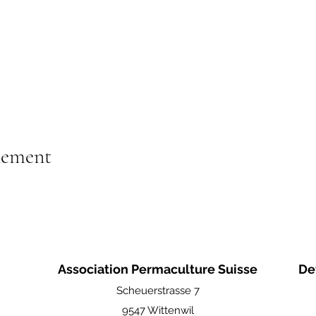
nement
Association Permaculture Suisse
De
Scheuerstrasse 7
9547 Wittenwil