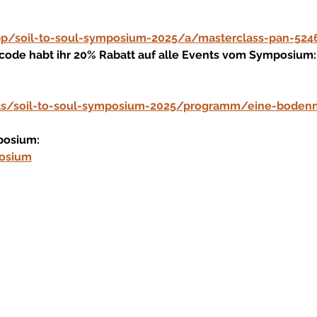
pp/soil-to-soul-symposium-2025/a/masterclass-pan-524
code habt ihr 20% Rabatt auf alle Events vom Symposium:
nts/soil-to-soul-symposium-2025/programm/eine-boden
posium:
posium