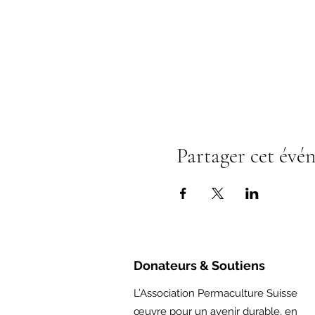
Partager cet évé
Donateurs & Soutiens
L’Association Permaculture Suisse
œuvre pour un avenir durable, en