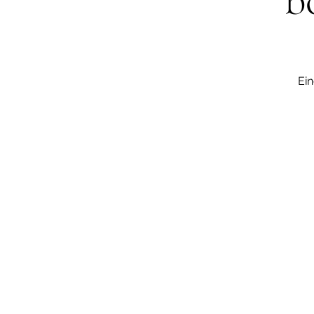
b
Ein