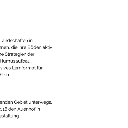
Landschaften in 
en, die ihre Böden aktiv 
e Strategien der 
r Humusaufbau, 
sives Lernformat für 
hten.
senden Gebiet unterwegs. 
2018 den Auenhof in 
staltung.