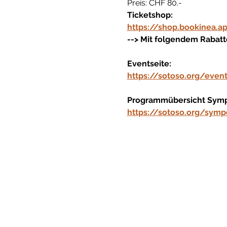
Preis: CHF 80.-
Ticketshop:
https://shop.bookinea.a
--> Mit folgendem Rabatt
Eventseite:
https://sotoso.org/eve
Programmübersicht Sym
https://sotoso.org/sym