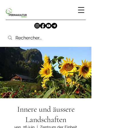
Innere und äussere
Landschaften
ven. 26 juin
  |  
Zentrum der Einheit