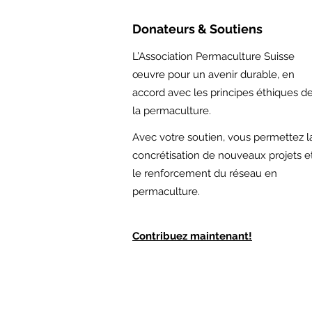
Donateurs & Soutiens
L’Association Permaculture Suisse
œuvre pour un avenir durable, en
accord avec les principes éthiques d
la permaculture.
Avec votre soutien,
vous permettez l
concrétisation de nouveaux projets e
le renforcement du réseau en
permaculture.
Contribuez maintenant!