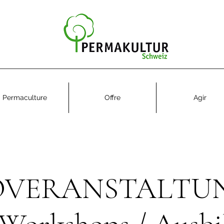
Permaculture
Offre
Agir
OVERANSTALTUN