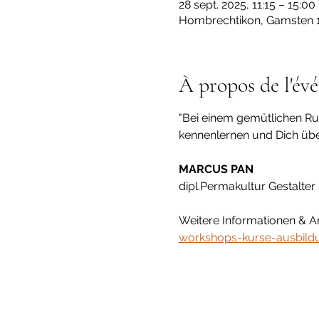
28 sept. 2025, 11:15 – 15:00
Hombrechtikon, Gamsten 1
À propos de l'év
"Bei einem gemütlichen R
kennenlernen und Dich üb
MARCUS PAN
dipl.Permakultur Gestalter
Weitere Informationen & A
workshops-kurse-ausbild