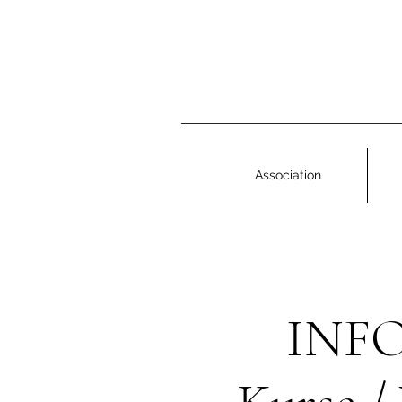
Association
INF