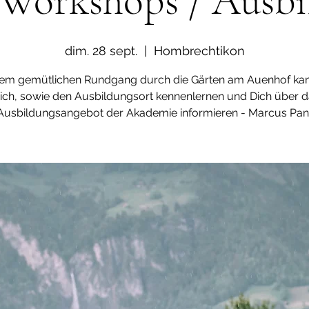
 Workshops / Ausb
dim. 28 sept.
  |  
Hombrechtikon
nem gemütlichen Rundgang durch die Gärten am Auenhof ka
ich, sowie den Ausbildungsort kennenlernen und Dich über d
Ausbildungsangebot der Akademie informieren - Marcus Pan