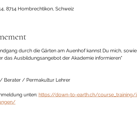
4, 8714 Hombrechtikon, Schweiz
énement
undgang durch die Gärten am Auenhof kannst Du mich, sowie
er das Ausbildungsangebot der Akademie informieren"
 / Berater / Permakultur Lehrer 
nmeldung unten: 
https://down-to-earth.ch/course_training/
ungen/