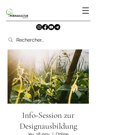
Info-Session zur
Designausbildung
jeu. 18 janv.
  |  
Online