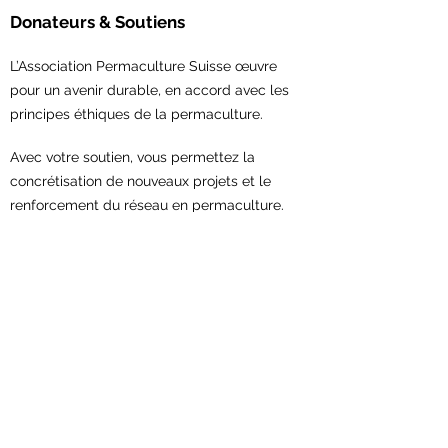
Donateurs & Soutiens
L’Association Permaculture Suisse œuvre
pour un avenir durable, en accord avec les
principes éthiques de la permaculture.
Avec votre soutien,
vous permettez la
concrétisation de nouveaux projets et le
renforcement du réseau en permaculture.
Contribuez maintenant!
Association Permaculture Suisse
Scheuerstrasse 7
9547 Wittenwil
Contact:
sekretariat@permakultur.ch