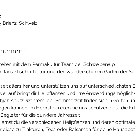
0
5 Brienz, Schweiz
énement
szeiten mit dem Permakultur Team der Schweibenalp
ten fantastischer Natur und den wunderschönen Gärten der S
 seit alters her und unterstützen uns auf unterschiedlichsten 
erlauf bringt dir Heilpflanzen und ihre Anwendungsmöglichke
hjahrsputz, während der Sommerzeit finden sich in Garten und
gen können. Im Herbst bereiten sie uns schützend auf die Erkä
Begleiter für die dunklere Jahreszeit.
lernst du die verschiedenen Heilpflanzen und deren optimale
 diese zu Tinkturen, Tees oder Balsamen für deine Hausapot