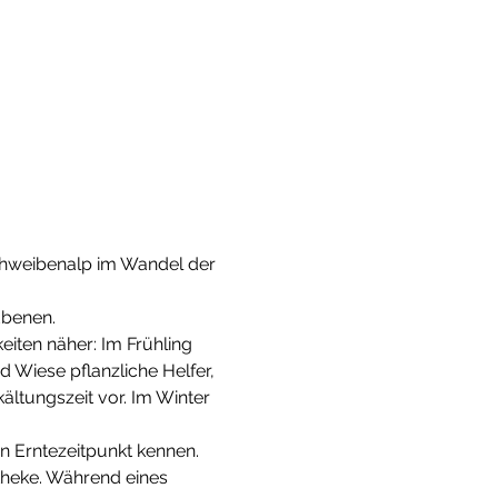
chweibenalp im Wandel der 
Ebenen.
iten näher: Im Frühling 
 Wiese pflanzliche Helfer, 
ltungszeit vor. Im Winter 
n Erntezeitpunkt kennen. 
heke. Während eines 