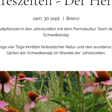
hreszeiten - Der Her
sam. 30 sept.
  |  
Brienz
eilpflanzen in den Jahreszeiten mit dem Permakultur Team d
Schweibenalp
inge vier Tage inmitten fantastischer Natur und den wunders
Gärten der Schweibenalp im Wandel der Jahreszeiten.