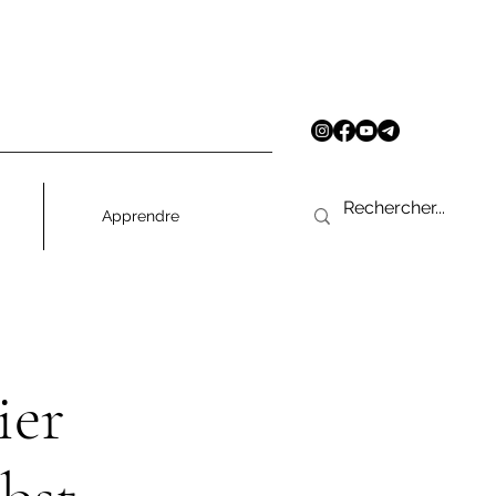
Apprendre
ier