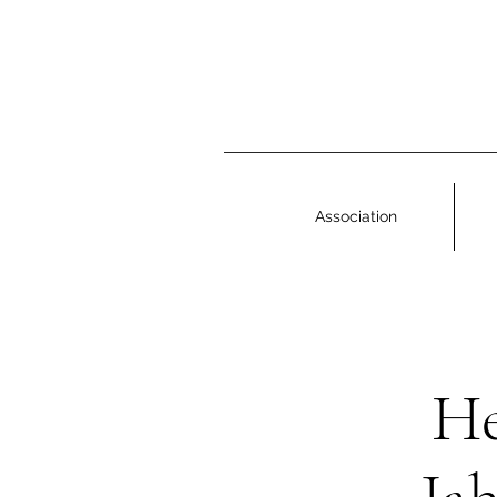
Association
He