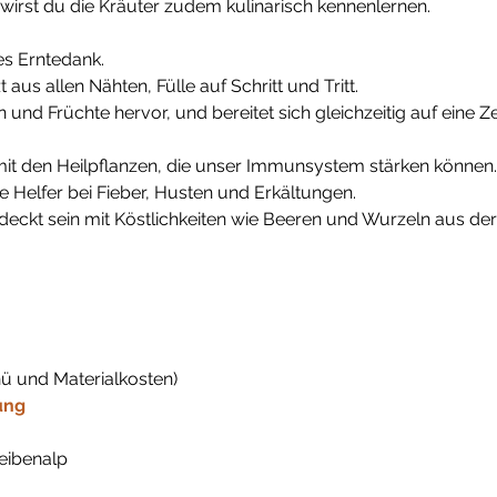
wirst du die Kräuter zudem kulinarisch kennenlernen.
es Erntedank.
us allen Nähten, Fülle auf Schritt und Tritt.
 und Früchte hervor, und bereitet sich gleichzeitig auf eine Ze
it den Heilpflanzen, die unser Immunsystem stärken können. 
le Helfer bei Fieber, Husten und Erkältungen.
edeckt sein mit Köstlichkeiten wie Beeren und Wurzeln aus d
nü und Materialkosten)
ung
ibenalp
