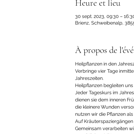
Heure et lieu
30 sept. 2023, 09:30 – 16:3
Brienz, Schweibenalp, 385
À propos de l'év
Heilpflanzen in den Jahre
Verbringe vier Tage inmit
Jahreszeiten.
Heilpflanzen begleiten uns
Jeder Tageskurs im Jahresv
dienen sie dem inneren Frü
die kleinere Wunden versor
nutzen wir die Pflanzen als 
Auf Kräuterspaziergängen 
Gemeinsam verarbeiten wir