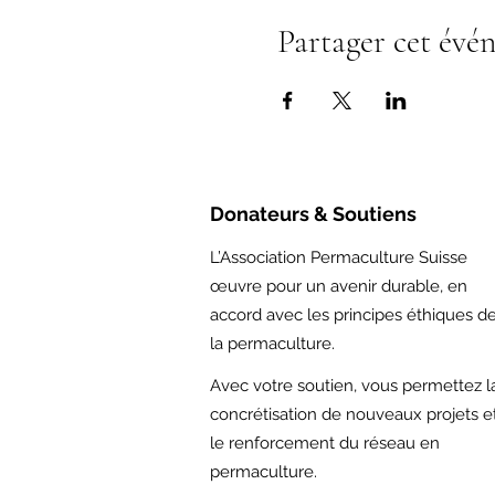
Partager cet évé
Donateurs & Soutiens
L’Association Permaculture Suisse
œuvre pour un avenir durable, en
accord avec les principes éthiques d
la permaculture.
Avec votre soutien,
vous permettez l
concrétisation de nouveaux projets e
le renforcement du réseau en
permaculture.