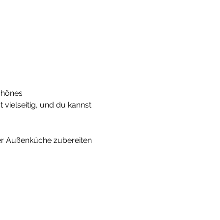
chönes 
 vielseitig, und du kannst 
er Außenküche zubereiten 