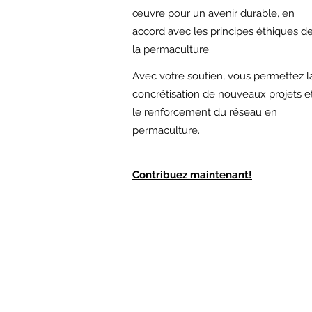
œuvre pour un avenir durable, en
accord avec les principes éthiques d
la permaculture.
Avec votre soutien,
vous permettez l
concrétisation de nouveaux projets e
le renforcement du réseau en
permaculture.
Contribuez maintenant!