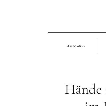
Association
Hände 