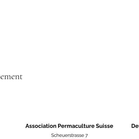
nement
Association Permaculture Suisse
De
Scheuerstrasse 7