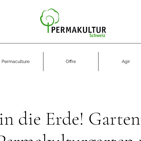
Permaculture
Offre
Agir
in die Erde! Garte