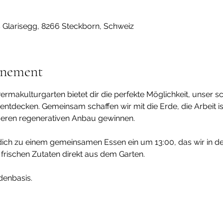
s Glarisegg, 8266 Steckborn, Schweiz
énement
ermakulturgarten bietet dir die perfekte Möglichkeit, unser s
ntdecken. Gemeinsam schaffen wir mit die Erde, die Arbeit ist
seren regenerativen Anbau gewinnen.
ich zu einem gemeinsamen Essen ein um 13:00, das wir in d
 frischen Zutaten direkt aus dem Garten. 
denbasis.