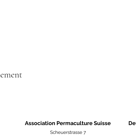
nement
Association Permaculture Suisse
De
Scheuerstrasse 7