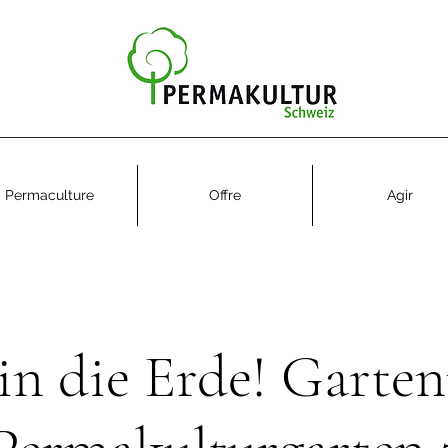
Permaculture
Offre
Agir
in die Erde! Garte