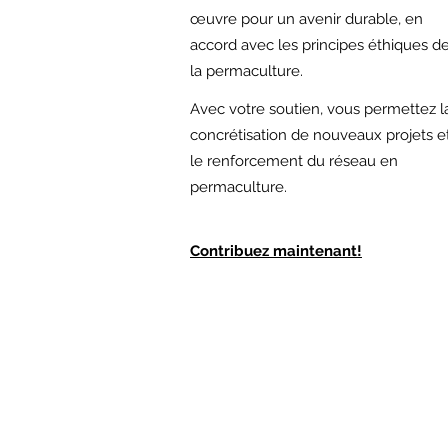
œuvre pour un avenir durable, en
accord avec les principes éthiques d
la permaculture.
Avec votre soutien,
vous permettez l
concrétisation de nouveaux projets e
le renforcement du réseau en
permaculture.
Contribuez maintenant!