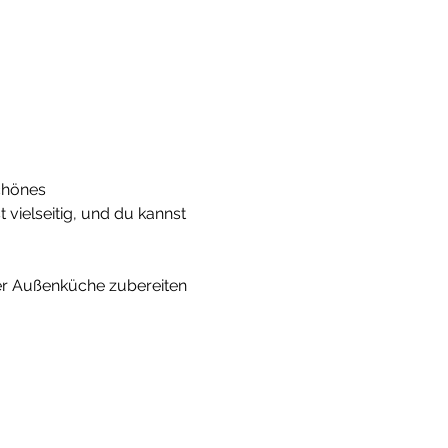
chönes 
 vielseitig, und du kannst 
er Außenküche zubereiten 