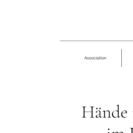
Association
Hände 