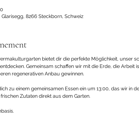
00
s Glarisegg, 8266 Steckborn, Schweiz
énement
ermakulturgarten bietet dir die perfekte Möglichkeit, unser s
ntdecken. Gemeinsam schaffen wir mit die Erde, die Arbeit ist
seren regenerativen Anbau gewinnen.
ich zu einem gemeinsamen Essen ein um 13:00, das wir in d
 frischen Zutaten direkt aus dem Garten.
basis.