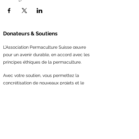
Donateurs & Soutiens
L’Association Permaculture Suisse œuvre
pour un avenir durable, en accord avec les
principes éthiques de la permaculture.
Avec votre soutien,
vous permettez la
concrétisation de nouveaux projets et le
renforcement du réseau en permaculture.
Contribuez maintenant!
Association Permaculture Suisse
Scheuerstrasse 7