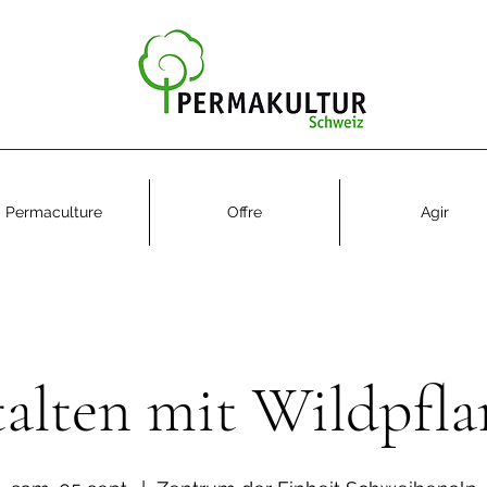
Permaculture
Offre
Agir
alten mit Wildpfl