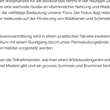
 Wildpflanzen für die Biodiversität nimmt in der heutigen Zeit
 eine wertvolle Quelle an vitaminreicher Nahrung und Medizin
 die vielfältige Bedeutung unserer Flora. Der Fokus liegt ne
r Heilkunde auf der Förderung von Wildbienen und Schmette
ssensvermittlung wird in einem praktischen Teil eine insekt
r Kurs mit einem Rundgang durch unser Permakulturgelände, w
en Habitat vorgestellt werden. 
n die Teilnehmenden, wie man einen Wildstaudengarten anleg
d Medizin gibt und ein grosses Summen und Brummen herbe