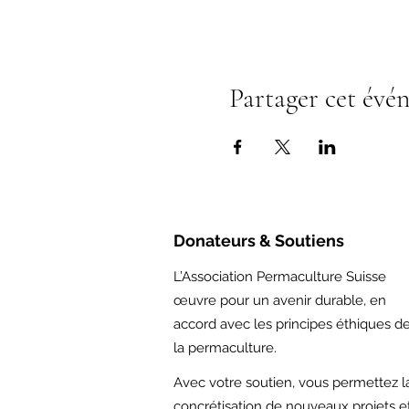
Partager cet évé
Donateurs & Soutiens
L’Association Permaculture Suisse
œuvre pour un avenir durable, en
accord avec les principes éthiques d
la permaculture.
Avec votre soutien,
vous permettez l
concrétisation de nouveaux projets e