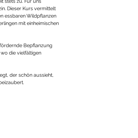
 stets zu. Für uns 
. Dieser Kurs vermittelt 
ben essbaren Wildpflanzen 
rlingen mit einheimischen 
enfördernde Bepflanzung 
o die vielfältigen 
t, der schön aussieht, 
izaubert. 