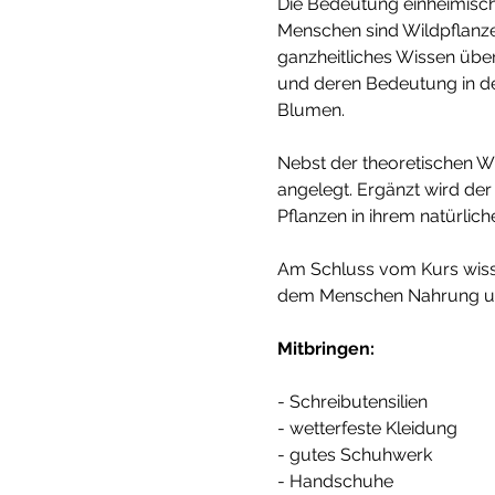
Die Bedeutung einheimischer
Menschen sind Wildpflanzen
ganzheitliches Wissen über
und deren Bedeutung in de
Blumen. 
Nebst der theoretischen Wi
angelegt. Ergänzt wird de
Pflanzen in ihrem natürlich
Am Schluss vom Kurs wisse
dem Menschen Nahrung un
Mitbringen:
- Schreibutensilien 
- wetterfeste Kleidung 
- gutes Schuhwerk 
- Handschuhe