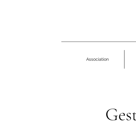
Association
Gest