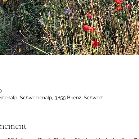
0
ibenalp, Schweibenalp, 3855 Brienz, Schweiz
énement