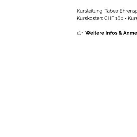
Kursleitung: Tabea Ehrens
Kurskosten: CHF 160.- Kur
👉  
Weitere Infos & Anme