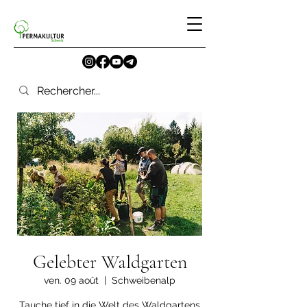
Gelebter Waldgarten
ven. 09 août
  |  
Schweibenalp
Tauche tief in die Welt des Waldgartens