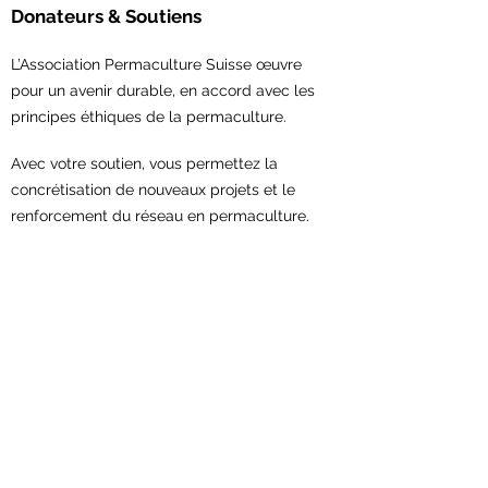
Donateurs & Soutiens
L’Association Permaculture Suisse œuvre
pour un avenir durable, en accord avec les
principes éthiques de la permaculture.
Avec votre soutien,
vous permettez la
concrétisation de nouveaux projets et le
renforcement du réseau en permaculture.
Contribuez maintenant!
Association Permaculture Suisse
Scheuerstrasse 7
9547 Wittenwil
Contact:
sekretariat@permakultur.ch