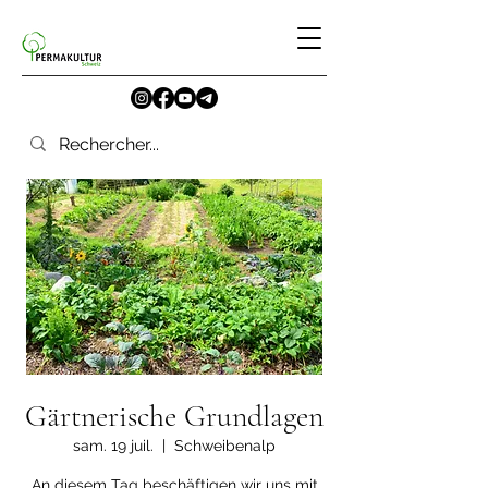
Gärtnerische Grundlagen
sam. 19 juil.
  |  
Schweibenalp
An diesem Tag beschäftigen wir uns mit