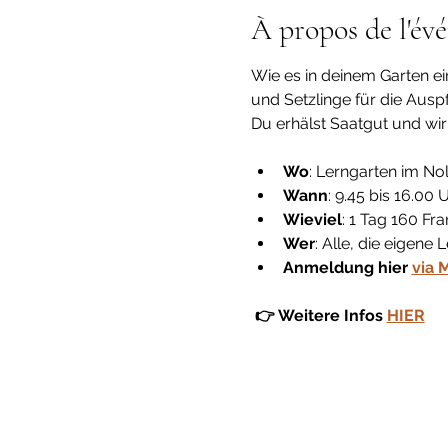
À propos de l'év
Wie es in deinem Garten ein
und Setzlinge für die Ausp
Du erhälst Saatgut und wir 
Wo
: Lerngarten im Nol
Wann
: 9.45 bis 16.00
Wieviel
: 1 Tag 160 Fr
Wer
: Alle, die eigene
Anmeldung hier 
via M
 👉 Weitere Infos 
HIER