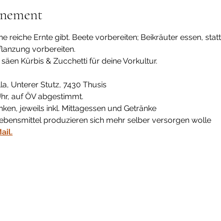
énement
e reiche Ernte gibt. Beete vorbereiten; Beikräuter essen, statt
flanzung vorbereiten.
säen Kürbis & Zucchetti für deine Vorkultur.
la, Unterer Stutz, 7430 Thusis
 Uhr, auf ÖV abgestimmt.
anken, jeweils inkl. Mittagessen und Getränke
 Lebensmittel produzieren sich mehr selber versorgen wolle
ail.