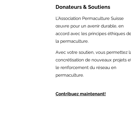
Donateurs & Soutiens
L’Association Permaculture Suisse
œuvre pour un avenir durable, en
accord avec les principes éthiques d
la permaculture.
Avec votre soutien,
vous permettez l
concrétisation de nouveaux projets e
le renforcement du réseau en
permaculture.
Contribuez maintenant!