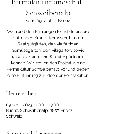
Permakulturlandschaft
Schweibenalp
sam. 09 sept.
  |  
Brienz
Während den Führungen lernst du unsere
duftenden Kräuterterrassen, bunten
Saatgutgärten, den vielfältigen
Gemüsegarten, den Pilzgarten, sowie
unsere artenreiche Staudengärtnerei
kennen. Wir stellen das Projekt Alpine
Permakultur Schweibenalp vor und geben
eine Einführung zur Idee der Permakultur.
Heure et lieu
09 sept. 2023, 11:00 – 13:00
Brienz, Schweibenalp, 3855 Brienz,
Schweiz
À propos de l'événement