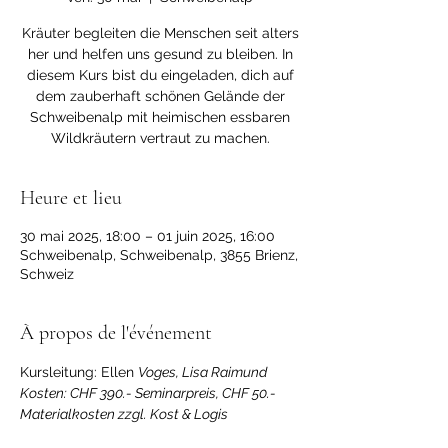
Kräuter begleiten die Menschen seit alters
her und helfen uns gesund zu bleiben. In
diesem Kurs bist du eingeladen, dich auf
dem zauberhaft schönen Gelände der
Schweibenalp mit heimischen essbaren
Wildkräutern vertraut zu machen.
Heure et lieu
30 mai 2025, 18:00 – 01 juin 2025, 16:00
Schweibenalp, Schweibenalp, 3855 Brienz,
Schweiz
À propos de l'événement
Kursleitung: Ellen 
Voges, Lisa Raimund
Kosten: CHF 390.- Seminarpreis, CHF 50.- 
Materialkosten zzgl. Kost & Logis