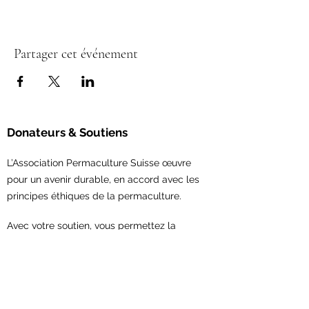
Partager cet événement
Donateurs & Soutiens
L’Association Permaculture Suisse œuvre
pour un avenir durable, en accord avec les
principes éthiques de la permaculture.
Avec votre soutien,
vous permettez la
concrétisation de nouveaux projets et le
renforcement du réseau en permaculture.
Contribuez maintenant!