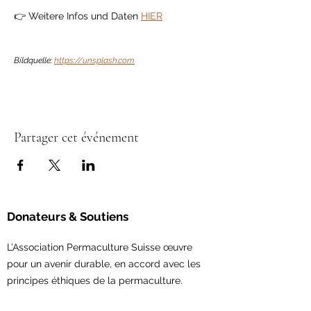
👉 Weitere Infos und Daten 
HIER
Bildquelle: 
https://unsplash.com
Partager cet événement
Donateurs & Soutiens
L’Association Permaculture Suisse œuvre
pour un avenir durable, en accord avec les
principes éthiques de la permaculture.
Avec votre soutien,
vous permettez la