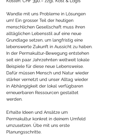
Kosten: CHF 390.– zzgl. Kost & Logis
Wandle mit uns Probleme in Lösungen 
um! Ein grosser Teil der heutigen 
menschlichen Gesellschaft muss ihren 
alltäglichen Lebensstil auf eine neue 
Grundlage setzen, um langfristig eine 
lebenswerte Zukunft in Aussicht zu haben. 
In der Permakultur-Bewegung entstehen 
seit ein paar Jahrzehnten weltweit lokale 
Beispiele für diese neue Lebensweise. 
Dafür müssen Mensch und Natur wieder 
stärker vernetzt und unser Alltag wieder 
in Abhängigkeit der lokal verfügbaren 
erneuerbaren Ressourcen gestaltet 
werden.
Erhalte Ideen und Ansätze um 
Permakultur konkret in deinem Umfeld 
umzusetzen. Übe mit uns erste 
Planungsschritte.