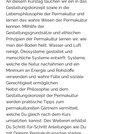
An diesem Kurstag tauchen wir ein in das 
Gestaltungskonzept sowie in die 
Lebensphilosophie der Permakultur und 
lernen das wahre Wesen der Permakultur 
kennen. Mithilfe der 
Gestaltungsgrundsätze und ethischen 
Prinzipien der Permakultur lernen wir, wie 
man den Boden heilt, Wasser und Luft 
reinigt, Ökosysteme gestaltet und 
menschliche Systeme entwirft. Systeme, 
welche die Natur nachahmen und ein 
Minimum an Energie und Rohstoffe 
verwenden und wahre Fülle und soziale 
Gerechtigkeit ermöglichen.
Nebst der Philosophie und dem 
Gestaltungskonzept der Permakultur 
werden praktische Tipps zum 
permakulturellen Gärtnern vermittelt, 
welche Du gleich nach dem Kurs 
umsetzten, kannst. Des Weiteren erhältst 
Du Schritt-für-Schritt Anleitungen wie Du 
mit Deinem Permakulturgarten starten, 