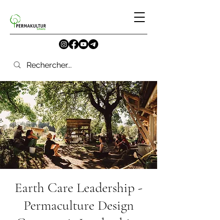
Earth Care Leadership -
Permaculture Design