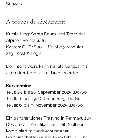
Schweiz
À propos de l'événement
Kursleitung: Sarah Daum und Team der 
Alpinen Permakultur
Kosten: CHF 1800.– (für alle 3 Module) 
zzgl. Kost & Logis
Der Intensivkurs kann nur als Ganzes mit 
allen drei Terminen gebucht werden.
Kurstermine
Teil I: 25. bis 28. September 2025 (Do-So) 
Teil II: 16. bis 19. Oktober 2025 (Do-So)
Teil III: 6. bis 9. November 2025 (Do-So)
Ein ganzheitliches Training in Permakultur-
Design (72h Zertifikat nach Bill Mollison) 
kombiniert mit erdverbundener 
Gemeinschafts-/Projekt-Gestaltung, um 