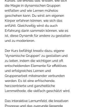
Kurses. Sie enthält das Wissen, wie sich 
die Magie in dynamischen Gruppen 
entfalten und wie Lernen mühelos 
geschehen kann. Du wirst am eigenen 
Körper erfahren können, wie sich das 
anfühlt. Gleichzeitig wirst du auch 
Erfahrung darin sammeln können, wie es 
ist, diese Dynamik für andere zu gestalten 
und zu moderieren. 
Der Kurs befähigt kreativ dazu, eigene 
"dynamische Gruppen" zu gestalten und 
zu leiten, indem die wichtigen und oft 
entscheidenden Elemente für effektives 
und erfolgreiches Lernen und 
Gruppenarbeit miteinander verbunden 
werden. Es ist eine erfrischende, 
herzzentrierte und ganzheitliche 
Lernmethode, die vielfach geschätzt wird.
Das interaktive Lernumfeld, die kreativen 
Prozesse und das zugrunde liegende 