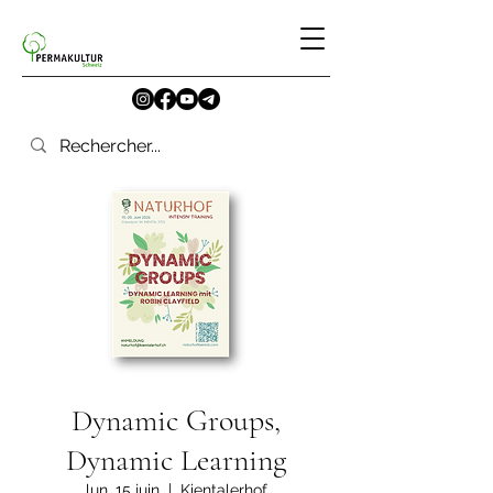
Dynamic Groups,
Dynamic Learning
lun. 15 juin
  |  
Kientalerhof