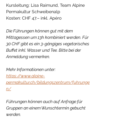
Kursleitung: Lisa Raimund, Team Alpine 
Permakultur Schweibenalp
Kosten: CHF 47.– inkl. Apéro
Die Führungen können gut mit dem 
Mittagessen um 13h kombiniert werden. Für 
30 CHF gibt es ein 3-gängiges vegetarisches 
Buffet inkl. Wasser und Tee. Bitte bei der 
Anmeldung vermerken.
Mehr Informationen unter: 
https://www.alpine-
permakultur.ch/bildungszentrum/fuhrunge
n/
Führungen können auch auf Anfrage für 
Gruppen an einem Wunschtermin gebucht 
werden.