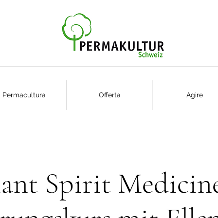
Permacultura
Offerta
Agire
lant Spirit Medicine