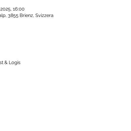
 2025, 16:00
p, 3855 Brienz, Svizzera
st & Logis