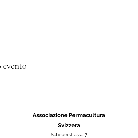
 evento
Associazione Permacultura
Svizzera
Scheuerstrasse 7