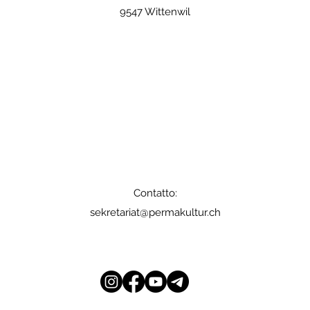
9547 Wittenwil
Contatto:
sekretariat@permakultur.ch