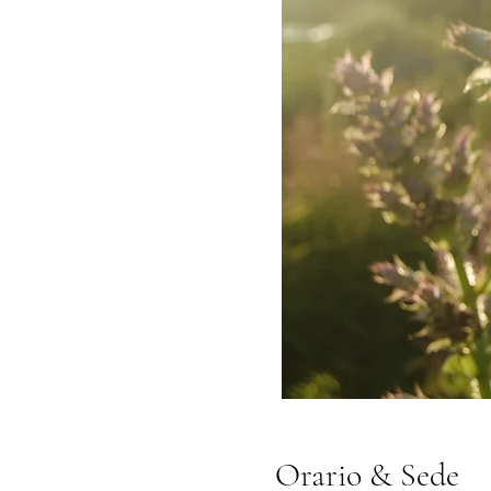
Orario & Sede