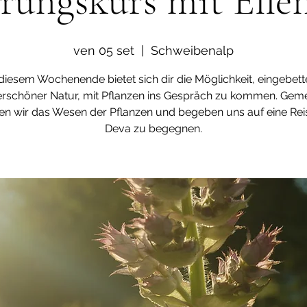
rungskurs mit Elle
ven 05 set
  |  
Schweibenalp
diesem Wochenende bietet sich dir die Möglichkeit, eingebette
rschöner Natur, mit Pflanzen ins Gespräch zu kommen. Gem
n wir das Wesen der Pflanzen und begeben uns auf eine Reis
Deva zu begegnen.