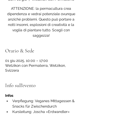
ATTENZIONE: la permacultura crea
dipendenza e vedrai potenziale ovunque
anziché problemi. Questo può portare a
notti insonni, esplosioni di creatività e la
voglia di piantare tutto. Scegli con
saggezza!
Orario & Sede
01 giu 2025, 10:00 – 17:00
Wetzikon con Permaterra, Wetzikon,
Svizzera
Info sull'evento
Infos
Verpflegung: Veganes Mittagessen & 
Snacks für Zwischendurch
Kursleitung: Joscha «Erdwandler» 