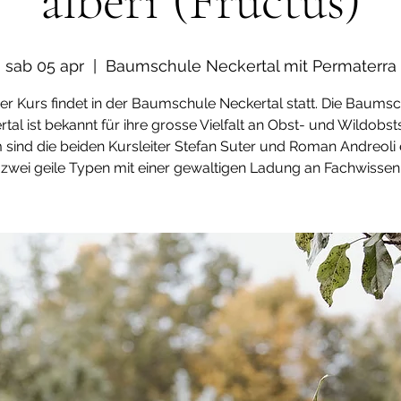
alberi (Fructus)
sab 05 apr
  |  
Baumschule Neckertal mit Permaterra
er Kurs findet in der Baumschule Neckertal statt. Die Baums
tal ist bekannt für ihre grosse Vielfalt an Obst- und Wildobst
sind die beiden Kursleiter Stefan Suter und Roman Andreoli 
zwei geile Typen mit einer gewaltigen Ladung an Fachwissen