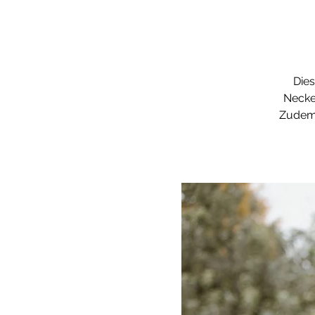
Dies
Necker
Zudem 