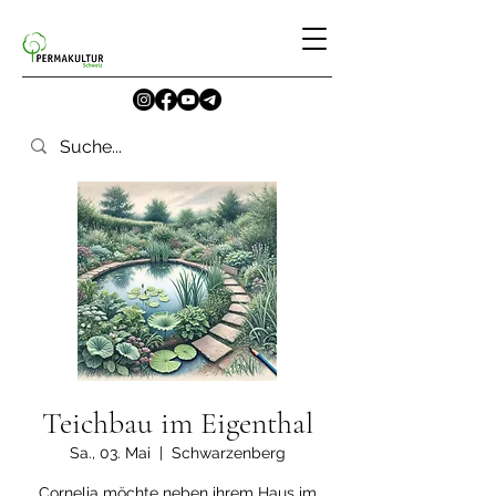
Teichbau im Eigenthal
Sa., 03. Mai
  |  
Schwarzenberg
Cornelia möchte neben ihrem Haus im