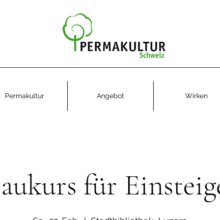
Permakultur
Angebot
Wirken
ukurs für Einsteig