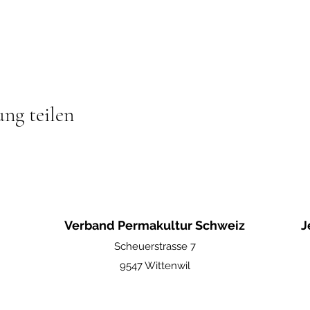
ung teilen
Verband Permakultur Schweiz
J
Scheuerstrasse 7
9547 Wittenwil