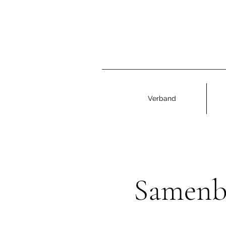
Verband
Samenba