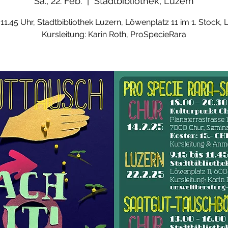
Sa., 22. Feb.
  |  
Stadtbibliothek, Luzern
- 11.45 Uhr, Stadtbibliothek Luzern, Löwenplatz 11 im 1. Stock, 
Kursleitung: Karin Roth, ProSpecieRara