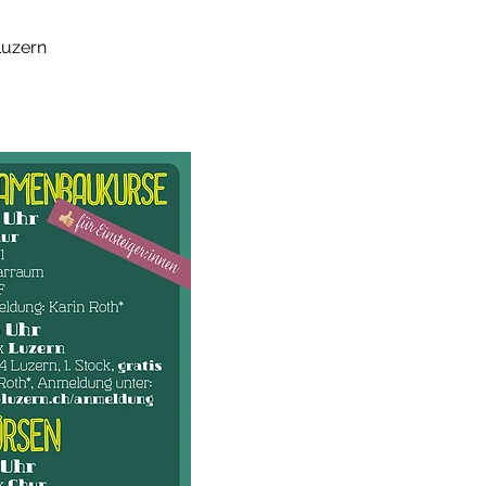
Luzern