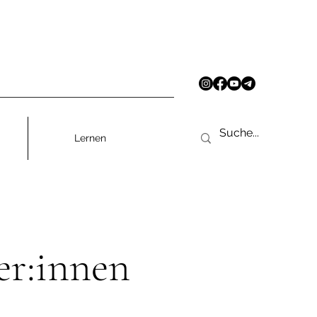
Lernen
er:innen