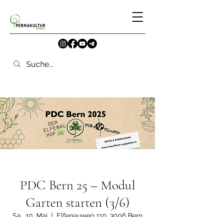
PDC Bern 25 – Modul
Garten starten (3/6)
Sa., 10. Mai
  |  
Elfenauweg 110, 3006 Bern